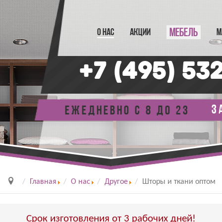
МЕБЕЛЬ
О НАС
АКЦИИ
М
+7 (495) 53
з
Ежедневно с 8 до 23
Главная
О нас
Другое
Шторы и ткани оптом
Срок изготовления от 3 рабочих дней!