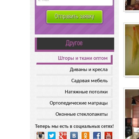
Отправить заявку
Другое
Шторы и ткани оптом
Диваны и кресла
Садовая мебель
Натяжные потолки
Ортопедические матрацы
Оконные стеклопакеты
Теперь мы есть в социальных сетях!