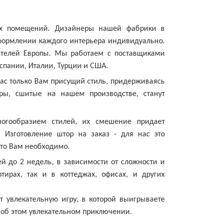
х помещений. Дизайнеры нашей фабрики в
формлении каждого интерьера индивидуально.
ителей Европы. Мы работаем с поставщиками
спании, Италии, Турции и США.
ас только Вам присущий стиль, придерживаясь
ры, сшитые на нашем производстве, станут
огообразием стилей, их смешение придает
. Изготовление штор на заказ - для нас это
что Вам необходимо.
й до 2 недель, в зависимости от сложности и
ирах, так и в коттеджах, офисах, и других
 увлекательную игру, в которой выигрываете
 об этом увлекательном приключении.