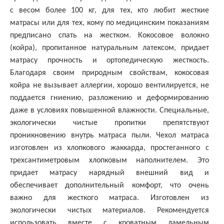
с весом более 100 кг, для тех, кто любит жесткие
матрасы или для тех, кому по медицинским показаниям
предписано спать на жестком. Кокосовое волокно
(койра), пропитанное натуральным латексом, придает
матрасу прочность и ортопедическую жесткость.
Благодаря своим природным свойствам, кокосовая
койра не вызывает аллергии, хорошо вентилируется, не
поддается гниению, разложению и деформированию
даже в условиях повышенной влажности. Специальные,
экологически чистые пропитки препятствуют
проникновению внутрь матраса пыли. Чехол матраса
изготовлен из хлопкового жаккарда, простеганного с
трехсантиметровым хлопковым наполнителем. Это
придает матрасу нарядный внешний вид и
обеспечивает дополнительный комфорт, что очень
важно для жесткого матраса. Изготовлен из
экологически чистых материалов. Рекомендуется
использовать вместе с кроватным ламельным