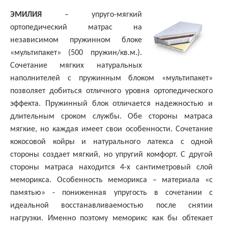
ЭМИЛИЯ
– упруго-мягкий
ортопедический матрас на
независимом пружинном блоке
«мультипакет» (500 пружин/кв.м.).
Сочетание мягких натуральных
наполнителей с пружинным блоком «мультипакет»
позволяет добиться отличного уровня ортопедического
эффекта. Пружинный блок отличается надежностью и
длительным сроком службы. Обе стороны матраса
мягкие, но каждая имеет свои особенности. Сочетание
кокосовой койры и натурального латекса с одной
стороны создает мягкий, но упругий комфорт. С другой
стороны матраса находится 4-х сантиметровый слой
меморикса. Особенность меморикса – материала «с
памятью» - пониженная упругость в сочетании с
идеальной восстанавливаемостью после снятии
нагрузки. Именно поэтому меморикс как бы обтекает