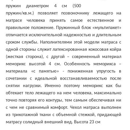
пружин диаметром 4 см (500
пружин/кв.м.) позволяет позвоночнику лежащего на
матрасе человека принять самое естественное и
правильное положение. Пружинный блок «мультипакет»
отличается исключительной надежностью и длительным
сроком службы. Наполнителями этой модели матраса с
одной стороны служит латексированная кокосовая койра
(жесткая сторона), с другой – современный материал
меморикс высотой 4 см. Особенность меморикса –
материала «с памятью» - пониженная упругость в
сочетании с идеальной восстанавливаемостью после
снятии нагрузки. Именно поэтому меморикс как бы
обтекает тело лежащего на нем человека, максимально
точно повторяя его контуры, тем самым обеспечивая ни
с чем не сравнимый комфорт. Чехол матраса выполнен
из трикотажной ткани с объемной стежкой, придающей
матрасу солидный внешний вид. Высота 23 см