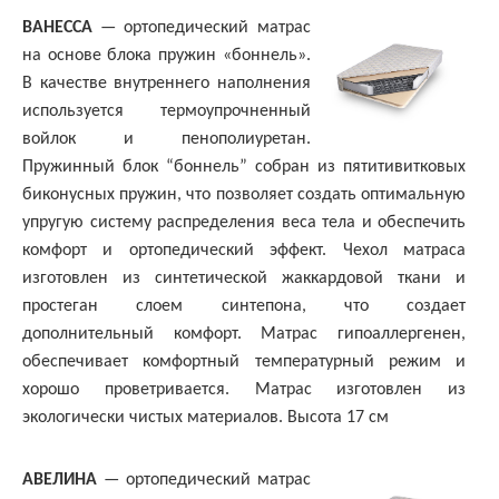
ВАНЕССА
— ортопедический матрас
на основе блока пружин «боннель».
В качестве внутреннего наполнения
используется термоупрочненный
войлок и пенополиуретан.
Пружинный блок “боннель” собран из пятитивитковых
биконусных пружин, что позволяет создать оптимальную
упругую систему распределения веса тела и обеспечить
комфорт и ортопедический эффект. Чехол матраса
изготовлен из синтетической жаккардовой ткани и
простеган слоем синтепона, что создает
дополнительный комфорт. Матрас гипоаллергенен,
обеспечивает комфортный температурный режим и
хорошо проветривается. Матрас изготовлен из
экологически чистых материалов. Высота 17 см
АВЕЛИНА
— ортопедический матрас