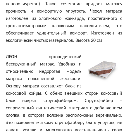
пенополиуретан). Такое сочетание придает матрасу
прочность и комфортную упругость. Чехол матраса
изготовлен из хлопкового жаккарда, простеганного с
трехсантиметровым хлопковым наполнителем, что
обеспечивает удивительный комфорт. Изготовлен из
экологически чистых материалов. Высота 20 см
ЛЕОН
– ортопедический
беспружинный матрас. Удобная и
относительно недорогая модель
матраса повышенной жесткости.
Основу матраса составляет блок из
кокосовой койры. С обеих внешних сторон кокосовый
блок накрыт струтофайбером. Струтофайбер –
современный синтетический материал с добавлением
хлопка, в котором волокна расположены вертикально.
Это позволяет мягкому струтофайберу быть упругим, не
давать усадки и многократно восстанавливать свою