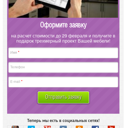
Оформите заявку
на расчет стоимости до 29 февраля и получите в
подарок трехмерный проект Вашей мебели!
*
Имя
Телефон
*
E-mail
Отправить заявку
Теперь мы есть в социальных сетях!