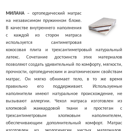
МИЛАНА
– ортопедический матрас
на независимом пружинном блоке.
В качестве внутреннего наполнения
с каждой из сторон матраса
используется сантиметровая
кокосовая плита и трехсантиметровый натуральный
латекс. Сочетание достоинств этих материалов
позволяют создать удивительный по комфорту, мягкости,
прочности, ортопедическим и анатомическим свойствам
матрас. Он мягко обнимает тело, в то же время
правильно его поддерживает. Используемые
наполнители имеют натуральное происхождение, не
вызывают аллергии. Чехол матраса изготовлен из
хлопковой жаккардовой ткани и простеган с
трехсантиметровым хлопковым наполнителем,
обеспечивающим дополнительный комфорт. Матрас
изготовлен из экологически чистых материалов.