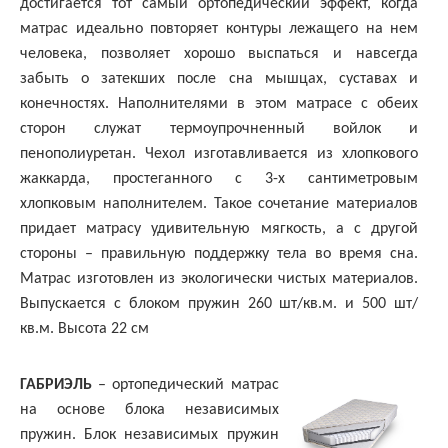
достигается тот самый ортопедический эффект, когда
матрас идеально повторяет контуры лежащего на нем
человека, позволяет хорошо выспаться и навсегда
забыть о затекших после сна мышцах, суставах и
конечностях. Наполнителями в этом матрасе с обеих
сторон служат термоупрочненный войлок и
пенополиуретан. Чехол изготавливается из хлопкового
жаккарда, простеганного с 3-х сантиметровым
хлопковым наполнителем. Такое сочетание материалов
придает матрасу удивительную мягкость, а с другой
стороны – правильную поддержку тела во время сна.
Матрас изготовлен из экологически чистых материалов.
Выпускается с блоком пружин 260 шт/кв.м. и 500 шт/
кв.м. Высота 22 см
ГАБРИЭЛЬ
– ортопедический матрас
на основе блока независимых
пружин. Блок независимых пружин