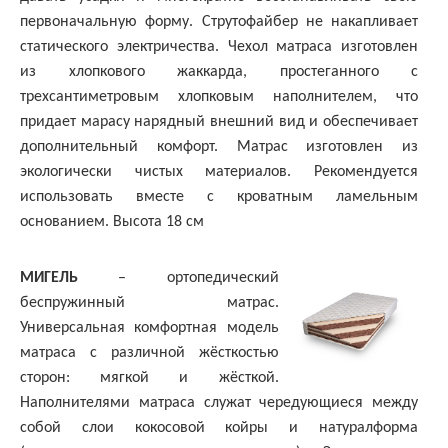
первоначальную форму. Струтофайбер не накапливает
статического электричества. Чехол матраса изготовлен
из хлопкового жаккарда, простеганного с
трехсантиметровым хлопковым наполнителем, что
придает марасу нарядный внешний вид и обеспечивает
дополнительный комфорт. Матрас изготовлен из
экологически чистых материалов. Рекомендуется
использовать вместе с кроватным ламельным
основанием. Высота 18 см
МИГЕЛЬ
– ортопедический
беспружинный матрас.
Универсальная комфортная модель
матраса с различной жёсткостью
сторон: мягкой и жёсткой.
Наполнителями матраса служат чередующиеся между
собой слои кокосовой койры и натуралформа