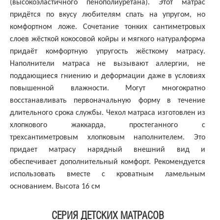
(высокоэластичного пенополиуретана). Этот матрас
придётся по вкусу любителям спать на упругом, но
комфортном ложе. Сочетание тонких сантиметровых
слоев жёсткой кокосовой койры и мягкого натуралформа
придаёт комфортную упругость жёсткому матрасу.
Наполнители матраса не вызывают аллергии, не
поддающиеся гниению и деформации даже в условиях
повышенной влажности. Могут многократно
восстанавливать первоначальную форму в течение
длительного срока службы. Чехол матраса изготовлен из
хлопкового жаккарда, простеганного с
трехсантиметровым хлопковым наполнителем. Это
придает матрасу нарядный внешний вид и
обеспечивает дополнительный комфорт. Рекомендуется
использовать вместе с кроватным ламельным
основанием. Высота 16 см
СЕРИЯ ДЕТСКИХ МАТРАСОВ