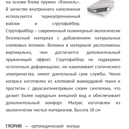
на основе блока пружин «боннель».
В качестве внутреннего наполнения
используется термоупрочненный
войлок и струтофайбер.
Струтофайбер – современный полимерный экологически
безопасный материал с добавлением натуральных
хлопковых волокон. Волокна в материале расположены
вертикально, чем достигается дополнительный
пружинящий эффект. Струтофайбер не подвержен
остаточным деформациям, не накапливает статического
электричества, имеет длительный срок службы. Чехол
матраса изготовлен из хлопковой жаккардовой ткани и
простеган с двухсантиметровым слоем синтепона, что
делает более нарядным внешний вид и обеспечивает
дополнительный комфорт. Матрас изготовлен из
экологически чистых материалов. Высота 18 см
ГЛОРИЯ
— ортопедический матрас