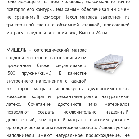
тело лежащего на нем человека, максимально точно
повторяя его контуры, тем самым обеспечивая ни с чем
не сравнимый комфорт. Чехол матраса выполнен из
трикотажной ткани с объемной стежкой, придающей
матрасу солидный внешний вид. Высота 24 см
МИШЕЛЬ
– ортопедический матрас
средней жесткости на независимом
пружинном блоке «мультипакет»
(500 пружин/кв.м.). В качестве
внутреннего наполнения с каждой
из сторон матраса используется двухсантиметровая
кокосовая койра и трехсантиметровый натуральный
латекс. Сочетание достоинств этих материалов
позволяют создать исключительно надежный,
долговечный, комфортный матрас с высоким уровнем
ортопедических и анатомических свойств. Используемые
наполнители имеют натуральное происхождение, не