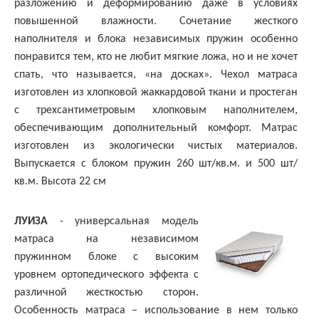
разложению и деформированию даже в условиях
повышенной влажности. Сочетание жесткого
наполнителя и блока независимых пружин особенно
понравится тем, кто не любит мягкие ложа, но и не хочет
спать, что называется, «на досках». Чехол матраса
изготовлен из хлопковой жаккардовой ткани и простеган
с трехсантиметровым хлопковым наполнителем,
обеспечивающим дополнительный комфорт. Матрас
изготовлен из экологически чистых материалов.
Выпускается с блоком пружин 260 шт/кв.м. и 500 шт/
кв.м. Высота 22 см
ЛУИЗА
- универсальная модель
матраса на независимом
пружинном блоке с высоким
уровнем ортопедического эффекта с
различной жесткостью сторон.
Особенность матраса – использование в нем только