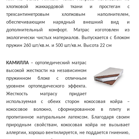
хлопковой жаккардовой ткани и простеган с
трехсантиметровым хлопковым наполнителем,
обеспечивающим нарядный внешний вид и
дополнительный комфорт. Матрас изготовлен из
экологически чистых материалов. Выпускается с блоком
пружин 260 шт/кв.м. и 500 шт/кв.м. Высота 22 см
КАМИЛЛА
– ортопедический матрас
высокой жесткости на независимом
пружинном блоке с отличным
уровнем ортопедического эффекта.
Жесткость матрасу придает
используемая с обеих сторон кокосовая койра –
кокосовое волокно, сформированное в плиту и
пропитанное натуральным латексом. Благодаря своим
природным свойствам, кокосовая койра не вызывает
аллергии, хорошо вентилируется, не поддается гниению,