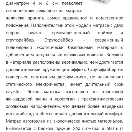
диаметром 4 и 6 см позволяет
позвоночнику лежащего на матрасе
человека принять самое правильное и естественное
положение. Наполнителями этой модели матраса с двух
сторон служат термоупрочненный войлок и
струтофайбер. Струтофайбер – современный
полимерный экологически безопасный материал с
добавлением натуральных хлопковых волокон. Волокна
в материале расположены вертикально, чем достигается
дополнительный пружинящий эффект. Струтофайбер не
подвержен остаточным деформациям, не накапливает
статического электричества, имеет длительный срок
службы. Чехол матраса изготовлен из хлопковой
жаккардовой ткани и простеган с трехсантиметровым
хлопковым наполнителем, что делает более нарядным
внешний вид и обеспечивает дополнительный комфорт.
Матрас изготовлен из экологически чистых материалов.
Выпускается с блоком пружин 260 шт/кв.м. и 500 шт/