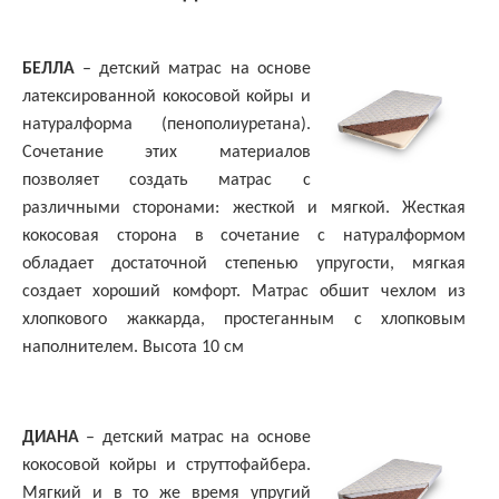
БЕЛЛА
– детский матрас на основе
латексированной кокосовой койры и
натуралформа (пенополиуретана).
Сочетание этих материалов
позволяет создать матрас с
различными сторонами: жесткой и мягкой. Жесткая
кокосовая сторона в сочетание с натуралформом
обладает достаточной степенью упругости, мягкая
создает хороший комфорт. Матрас обшит чехлом из
хлопкового жаккарда, простеганным с хлопковым
наполнителем. Высота 10 см
ДИАНА
– детский матрас на основе
кокосовой койры и струттофайбера.
Мягкий и в то же время упругий