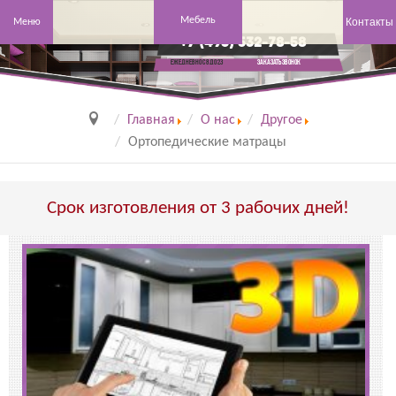
Мебель
Контакты
Меню
+7 (495) 532-78-58
заказать звонок
Ежедневно с 8 до 23
Главная
О нас
Другое
Ортопедические матрацы
Срок изготовления от 3 рабочих дней!