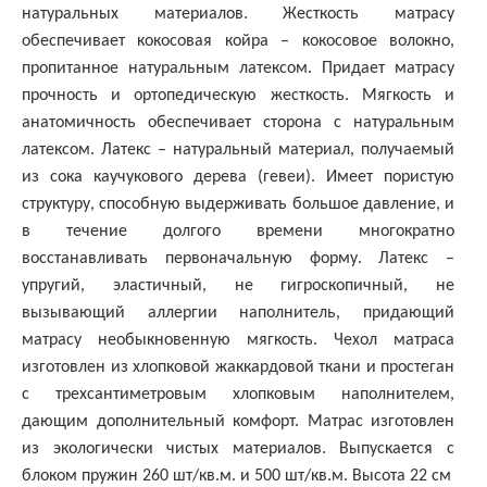
натуральных материалов. Жесткость матрасу
обеспечивает кокосовая койра – кокосовое волокно,
пропитанное натуральным латексом. Придает матрасу
прочность и ортопедическую жесткость. Мягкость и
анатомичность обеспечивает сторона с натуральным
латексом. Латекс – натуральный материал, получаемый
из сока каучукового дерева (гевеи). Имеет пористую
структуру, способную выдерживать большое давление, и
в течение долгого времени многократно
восстанавливать первоначальную форму. Латекс –
упругий, эластичный, не гигроскопичный, не
вызывающий аллергии наполнитель, придающий
матрасу необыкновенную мягкость. Чехол матраса
изготовлен из хлопковой жаккардовой ткани и простеган
с трехсантиметровым хлопковым наполнителем,
дающим дополнительный комфорт. Матрас изготовлен
из экологически чистых материалов. Выпускается с
блоком пружин 260 шт/кв.м. и 500 шт/кв.м. Высота 22 см