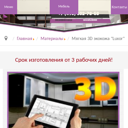
Мебель
Контакты
Меню
+7 (495) 532-78-58
заказать звонок
Ежедневно с 8 до 23
Главная
Материалы
Мягкая 3D экокожа "Luxor"
Срок изготовления от 3 рабочих дней!