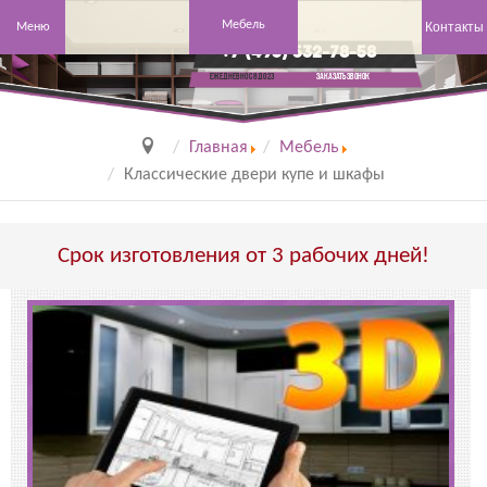
Мебель
Контакты
Меню
+7 (495) 532-78-58
заказать звонок
Ежедневно с 8 до 23
Главная
Мебель
Классические двери купе и шкафы
Срок изготовления от 3 рабочих дней!