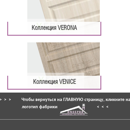
Коллекция VERONA
Коллекция VENICE
> > >
Чтобы вернуться на ГЛАВНУЮ страницу, кликните н
логотип фабрики
< < <