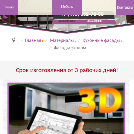
Мебель
Контакты
Меню
+7 (495) 532-78-58
заказать звонок
Ежедневно с 8 до 23
Главная
Материалы
Кухонные фасады
Фасады эконом
Срок изготовления от 3 рабочих дней!