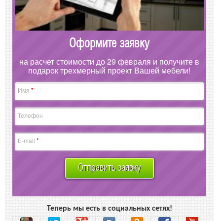
Оформите заявку
на расчет стоимости до 29 февраля и получите в
подарок трехмерный проект Вашей мебели!
*
Имя
Телефон
*
E-mail
Отправить заявку
Теперь мы есть в социальных сетях!