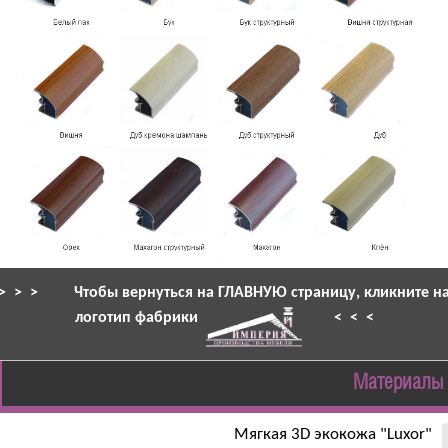
> > >
Чтобы вернуться на ГЛАВНУЮ страницу, кликните н
логотип фабрики
< < <
Материалы
Мягкая 3D экокожа "Luxor"