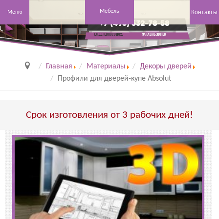
Мебель
Контакты
Меню
+7 (495) 532-78-58
заказать звонок
Ежедневно с 8 до 23
Главная
Материалы
Декоры дверей
Профили для дверей-купе Absolut
Срок изготовления от 3 рабочих дней!