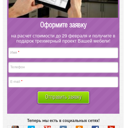
Оформите заявку
на расчет стоимости до 29 февраля и получите в
подарок трехмерный проект Вашей мебели!
*
Имя
Телефон
*
E-mail
Отправить заявку
Теперь мы есть в социальных сетях!