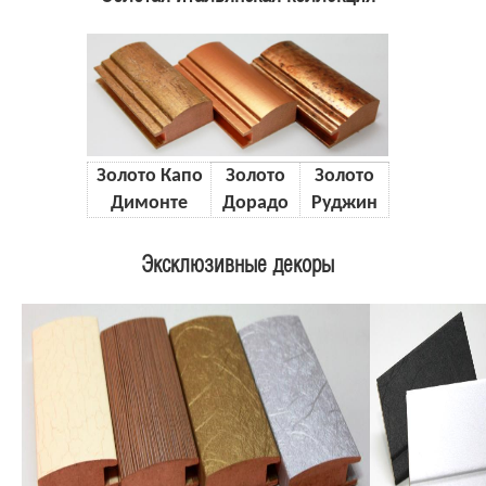
Золото Капо
Золото
Золото
Димонте
Дорадо
Руджин
Эксклюзивные декоры