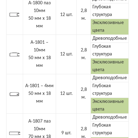
А-1800 паз
Глубокая
10мм
2,8
12 шт.
структура
50 мм х 18
м.
Эксклюзивные
мм
цвета
Древоподобные
А-1801 –
Глубокая
10мм
2,8
12 шт.
структура
50 мм х 18
м.
Эксклюзивные
мм
цвета
Древоподобные
А-1801 – 4мм
Глубокая
2,8
50 мм х 18
12 шт.
структура
м.
мм
Эксклюзивные
цвета
Древоподобные
А-1807 паз
Глубокая
10мм
2,8
9 шт.
структура
70 мм х 18
м.