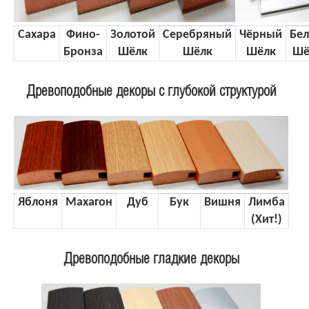
Сахара
Фино-
Золотой
Серебряный
Чёрный
Бе
Бронза
Шёлк
Шёлк
Шёлк
Шё
Древоподобные декоры с глубокой структурой
Яблоня
Махагон
Дуб
Бук
Вишня
Лимба
(Хит!)
Древоподобные гладкие декоры