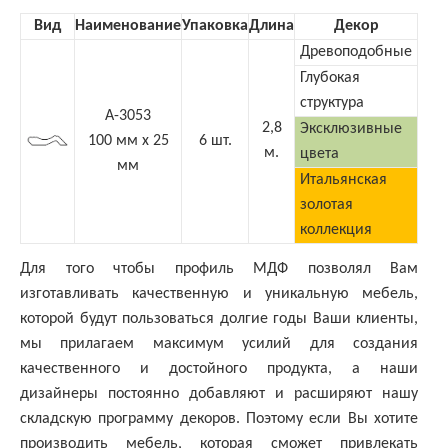
Вид
Наименование
Упаковка
Длина
Декор
Древоподобные
Глубокая
структура
А-3053
2,8
Эксклюзивные
100 мм х 25
6 шт.
м.
цвета
мм
Итальянская
золотая
коллекция
Для того чтобы профиль МДФ позволял Вам
изготавливать качественную и уникальную мебель,
которой будут пользоваться долгие годы Ваши клиенты,
мы прилагаем максимум усилий для создания
качественного и достойного продукта, а наши
дизайнеры постоянно добавляют и расширяют нашу
складскую программу декоров. Поэтому если Вы хотите
производить мебель, которая сможет привлекать