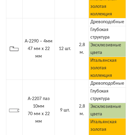
золотая
коллекция
Древоподобные
Глубокая
структура
А-2290 – 4мм
2,8
Эксклюзивные
47 мм х 22
12 шт.
м.
цвета
мм
Итальянская
золотая
коллекция
Древоподобные
Глубокая
А-2207 паз
структура
10мм
2,8
Эксклюзивные
9 шт.
70 мм х 22
м.
цвета
мм
Итальянская
золотая