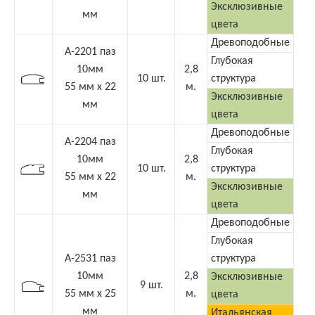
Эксклюзивные
мм
цвета
Древоподобные
А-2201 паз
Глубокая
10мм
2,8
10 шт.
структура
55 мм х 22
м.
Эксклюзивные
мм
цвета
Древоподобные
А-2204 паз
Глубокая
10мм
2,8
10 шт.
структура
55 мм х 22
м.
Эксклюзивные
мм
цвета
Древоподобные
Глубокая
А-2531 паз
структура
10мм
2,8
Эксклюзивные
9 шт.
55 мм х 25
м.
цвета
мм
Итальянская