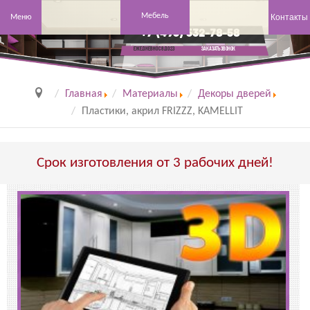
Мебель
Контакты
Меню
+7 (495) 532-78-58
заказать звонок
Ежедневно с 8 до 23
Главная
Материалы
Декоры дверей
Пластики, акрил FRIZZZ, KAMELLIT
Срок изготовления от 3 рабочих дней!