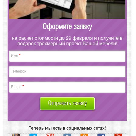
Оформите заявку
на расчет стоимости до 29 февраля и получите в
подарок трехмерный проект Вашей мебели!
*
Имя
Телефон
*
E-mail
Отправить заявку
Теперь мы есть в социальных сетях!