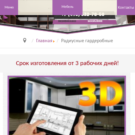
Мебель
Контакты
Меню
+7 (495) 532-78-58
заказать звонок
Ежедневно с 8 до 23
Главная
Радиусные гардеробные
Срок изготовления от 3 рабочих дней!