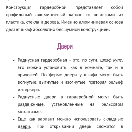
Конструкция гардеробной представляет собой
профильный алюминиевый каркас со вставками из
пластика, стекла и дерева. Именно алюминиевая основа
делает шкаф абсолютно бесшумной конструкцией.
Двери
Радиусная гардеробная – это, по сути,
шкаф купе
.
Его можно установить, как в комнате, так и в
прихожей. По форме двери у шкафа могут быть
вогнутые, выгнутые и изогнутые
, повторяя рельеф
интерьера.
Радиусные двери в гардеробной могут быть
раздвижные
, установленные на рельсовом
механизме.
Еще как вариант можно использовать
складные
двери
. При открывании дверь сложится в