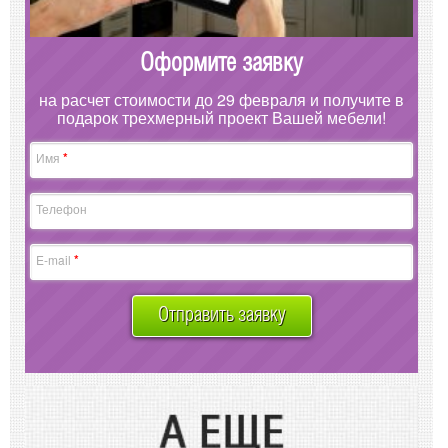
Оформите заявку
на расчет стоимости до 29 февраля и получите в
подарок трехмерный проект Вашей мебели!
*
Имя
Телефон
*
E-mail
Отправить заявку