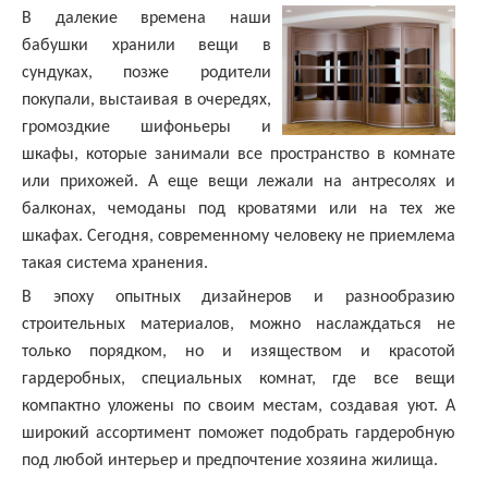
В далекие времена наши
бабушки хранили вещи в
сундуках, позже родители
покупали, выстаивая в очередях,
громоздкие шифоньеры и
шкафы, которые занимали все пространство в комнате
или прихожей. А еще вещи лежали на антресолях и
балконах, чемоданы под кроватями или на тех же
шкафах. Сегодня, современному человеку не приемлема
такая система хранения.
В эпоху опытных дизайнеров и разнообразию
строительных материалов, можно наслаждаться не
только порядком, но и изяществом и красотой
гардеробных, специальных комнат, где все вещи
компактно уложены по своим местам, создавая уют. А
широкий ассортимент поможет подобрать гардеробную
под любой интерьер и предпочтение хозяина жилища.