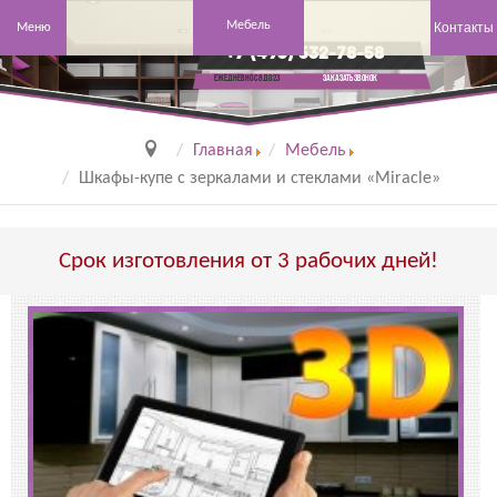
Мебель
Контакты
Меню
+7 (495) 532-78-58
заказать звонок
Ежедневно с 8 до 23
Главная
Мебель
Шкафы-купе с зеркалами и стеклами «Miracle»
Срок изготовления от 3 рабочих дней!