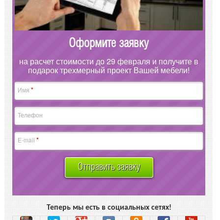
Оформите заявку
на расчет стоимости до 29 февраля и получите в
подарок трехмерный проект Вашей мебели!
*
Имя
Телефон
*
E-mail
Отправить заявку
Теперь мы есть в социальных сетях!