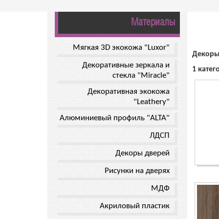
Материалы
Мягкая 3D экокожа "Luxor"
Декоры
Декоративные зеркала и
1 катег
стекла "Miracle"
Декоративная экокожа
"Leathery"
Алюминиевый профиль "ALTA"
ЛДСП
Декоры дверей
Рисунки на дверях
МДФ
Акриловый пластик