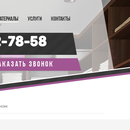
АТЕРИАЛЫ
УСЛУГИ
КОНТАКТЫ
2-78-58
аказать звонок
оном