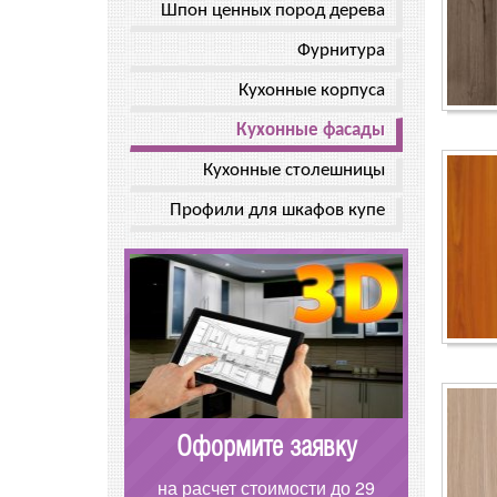
Шпон ценных пород дерева
Фурнитура
Кухонные корпуса
Кухонные фасады
Кухонные столешницы
Профили для шкафов купе
Оформите заявку
на расчет стоимости до 29