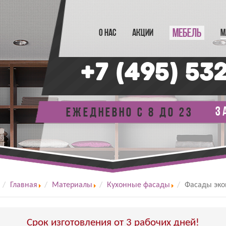
МЕБЕЛЬ
О НАС
АКЦИИ
М
+7 (495) 53
з
Ежедневно с 8 до 23
Главная
Материалы
Кухонные фасады
Фасады эк
Срок изготовления от 3 рабочих дней!