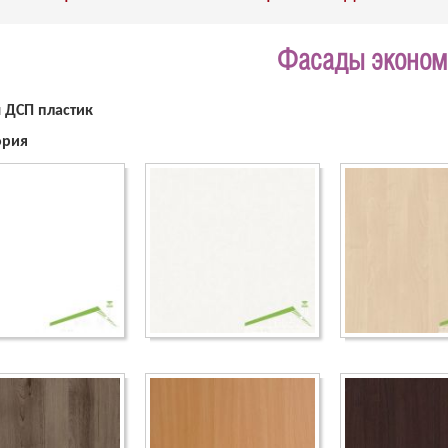
Фасады эконом
 ДСП пластик
ория