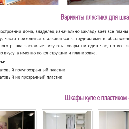
Варианты пластика для шка
построении дома, владелец изначально закладывает все планы 
ру, часто приходится сталкиваться с трудностями в обставл
ного рынка заставляет изучать товары ни один час, но все 
по вкусу, а именно по конструкции и планировке.
ты:
атовый полупрозрачный пластик
атовый не прозрачный пластик
Шкафы купе с пластиком 