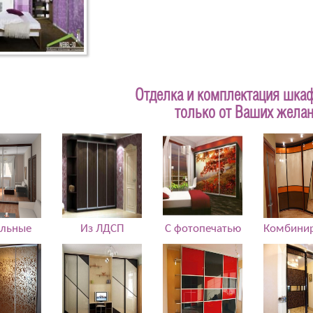
Отделка и комплектация шкаф
только от Ваших желан
альные
Из ЛДСП
С фотопечатью
Комбини