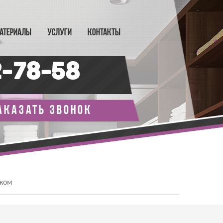
АТЕРИАЛЫ
УСЛУГИ
КОНТАКТЫ
2-78-58
аказать звонок
иком