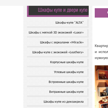
Шкафы купе и двери купе
Шкафы-купе "ALTA"
Шкафы с мягкой 3D экокожей «Luxor»
Шкафы с зеркалами «Miracle»
Квартир
и испо
Шкафы-купе с экокожей «Leathery»
нужную
Корпусные шкафы купе
Угловые шкафы купе
Встроенные шкафы купе
Витражные шкафы купе
Шкафы купе из декоакрила