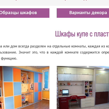
Образцы шкафов
Варианты декора
Шкафы купе с плас
а или дом всегда разделен на отдельные комнаты, каждая из к
льзование. Значит это, что в каждой комнате содержится оп
 функцию.