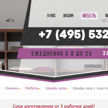
МЕБЕЛЬ
О НАС
АКЦИИ
М
+7 (495) 53
з
Ежедневно с 8 до 23
Главная
Мебель
Шкафы купе
Шкафы купе с пласт
Срок изготовления от 3 рабочих дней!