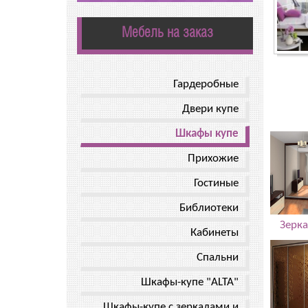
Мебель на заказ
Гардеробные
Двери купе
Шкафы купе
Прихожие
Гостиные
Библиотеки
Зерк
Кабинеты
Спальни
Шкафы-купе "ALTA"
Шкафы-купе с зеркалами и