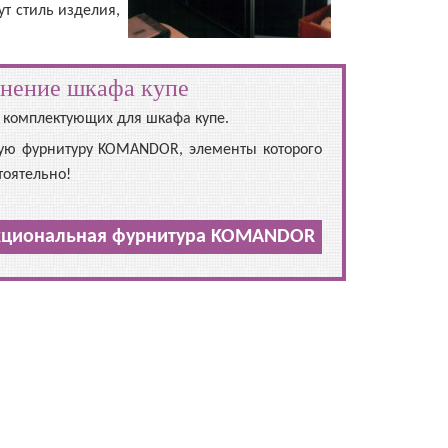
т стиль изделия,
нение шкафа купе
комплектующих для шкафа купе.
ую фурнитуру KOMANDOR, элементы которого
тоятельно!
циональная фурнитура KOMANDOR