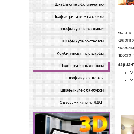
Шкафы купе с фотопечатью
Шкафы с рисунком на стекле
Шкафы купе зеркальные
Если в 
кварти
Шкафы купе со стеклом
мебель
Комбинированные шкафы
просто 
Вариан
Шкафы купе с пластиком
М
Шкафы купе с кожей
М
Шкафы купе с бамбуком
С дверьми купе из ЛДСП