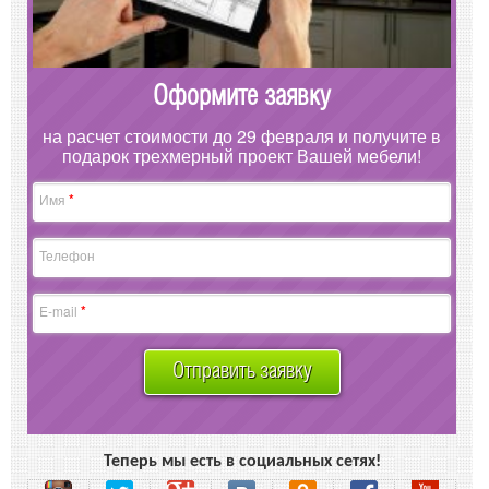
Оформите заявку
на расчет стоимости до 29 февраля и получите в
подарок трехмерный проект Вашей мебели!
*
Имя
Телефон
*
E-mail
Отправить заявку
Теперь мы есть в социальных сетях!