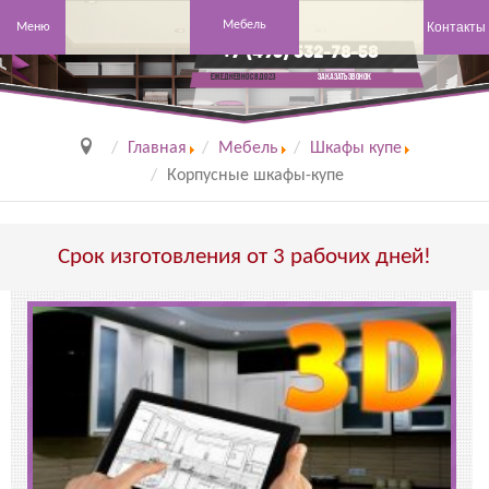
Мебель
Контакты
Меню
+7 (495) 532-78-58
заказать звонок
Ежедневно с 8 до 23
Главная
Мебель
Шкафы купе
Корпусные шкафы-купе
Срок изготовления от 3 рабочих дней!