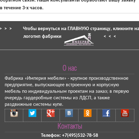
обратной связи. Наши консультанты обработают Вашу заявку
в течение 3-х часов.
> > >
Чтобы вернуться на ГЛАВНУЮ страницу, кликните н
логотип фабрики
< < <
О нас
Фабрика «Империя мебели»
- крупное производственное
предприятие, выпускающее встроенную и корпусную
мебель по индивидуальным проектам на заказ; в первую
очередь гардеробные системы из ЛДСП, а также
раздвижные системы купе.
Контакты
Телефон:
+7(495)532-78-58