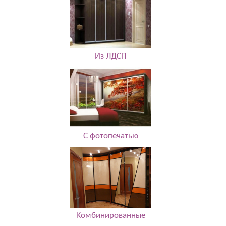
Из ЛДСП
С фотопечатью
Комбинированные