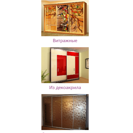
Витражные
Из декоакрила