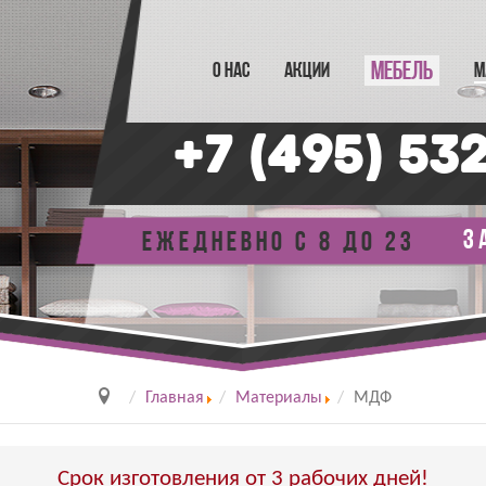
МЕБЕЛЬ
О НАС
АКЦИИ
М
+7 (495) 53
з
Ежедневно с 8 до 23
Главная
Материалы
МДФ
Срок изготовления от 3 рабочих дней!