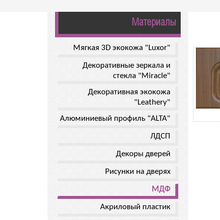
Материалы
Мягкая 3D экокожа "Luxor"
Декоративные зеркала и
стекла "Miracle"
Декоративная экокожа
"Leathery"
Алюминиевый профиль "ALTA"
ЛДСП
Декоры дверей
Рисунки на дверях
МДФ
Акриловый пластик