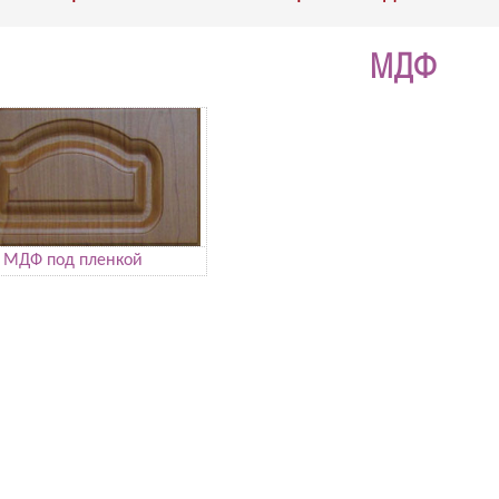
МДФ
МДФ под пленкой