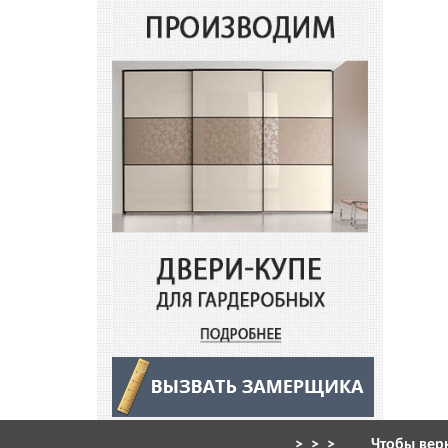
> > >
Чтобы вер