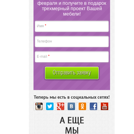
февраля и получите в подарок
трехмерный проект Вашей
мебели!
*
Имя
Телефон
*
E-mail
Отправить заявку
Теперь мы есть в социальных сетях!