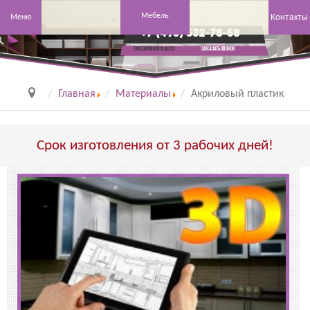
Мебель
Контакты
Меню
+7 (495) 532-78-58
заказать звонок
Ежедневно с 8 до 23
Главная
Материалы
Акриловый пластик
Срок изготовления от 3 рабочих дней!