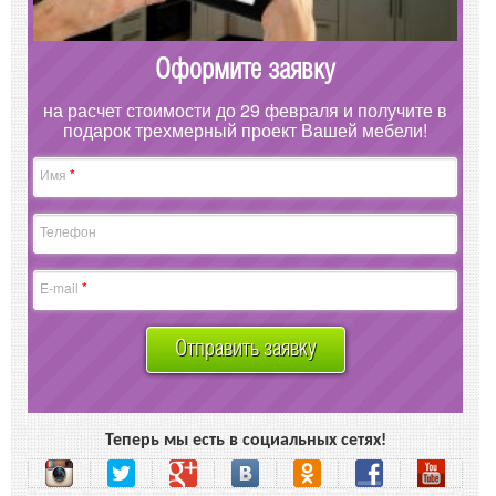
Оформите заявку
на расчет стоимости до 29 февраля и получите в
подарок трехмерный проект Вашей мебели!
*
Имя
Телефон
*
E-mail
Отправить заявку
Теперь мы есть в социальных сетях!