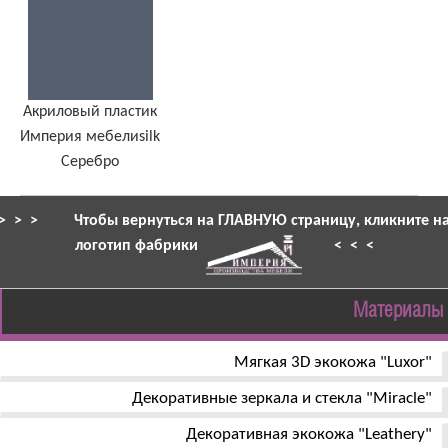
Акриловый пластик
Империя мебелиsilk
Серебро
> > >
Чтобы вернуться на ГЛАВНУЮ страницу, кликните н
логотип фабрики
< < <
Материалы
Мягкая 3D экокожа "Luxor"
Декоративные зеркала и стекла "Miracle"
Декоративная экокожа "Leathery"