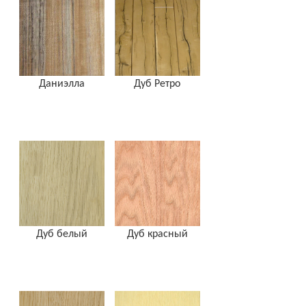
Даниэлла
Дуб Ретро
Дуб белый
Дуб красный