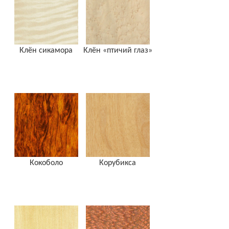
Клён сикамора
Клён «птичий глаз»
Кокоболо
Корубикса