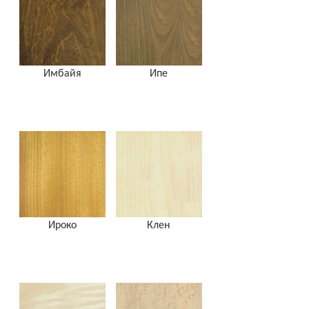
Имбайя
Ипе
Ироко
Клен