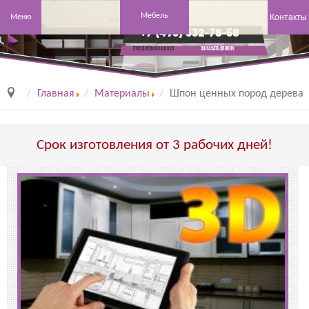
Мебель
Контакты
Меню
+7 (495) 532-78-58
заказать звонок
Ежедневно с 8 до 23
Главная
Материалы
Шпон ценных пород дерева
Срок изготовления от 3 рабочих дней!