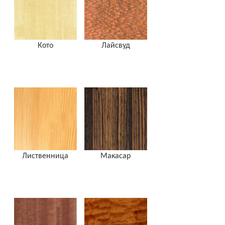
Кото
Лайсвуд
Лиственница
Макасар