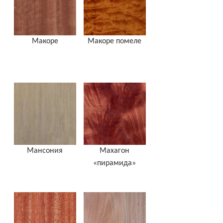
Макоре
Макоре помеле
Мансония
Махагон
«пирамида»