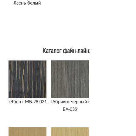
Ясень белый
Каталог файн-лайн:
«Эбен» MN.28.021
«Абрикос черный»
BA-03S