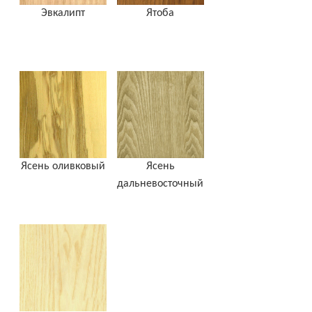
Эвкалипт
Ятоба
Ясень оливковый
Ясень
дальневосточный