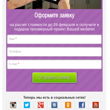
Оформите заявку
на расчет стоимости до 29 февраля и получите в
подарок трехмерный проект Вашей мебели!
*
Имя
Телефон
*
E-mail
Отправить заявку
Теперь мы есть в социальных сетях!