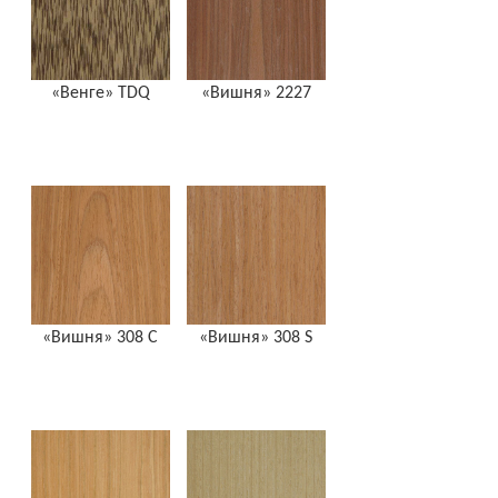
«Венге» TDQ
«Вишня» 2227
«Вишня» 308 С
«Вишня» 308 S