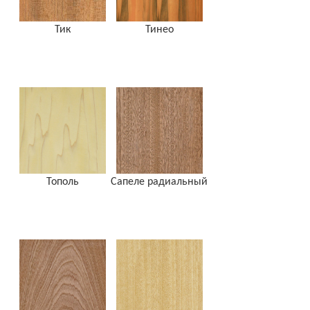
Тик
Тинео
Тополь
Сапеле радиальный