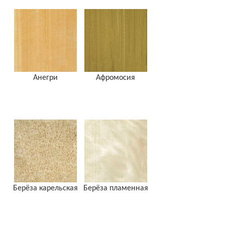
Анегри
Афромосия
Берёза карельская
Берёза пламенная