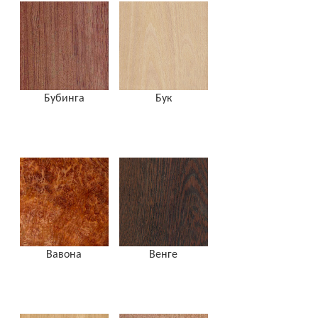
Бубинга
Бук
Вавона
Венге