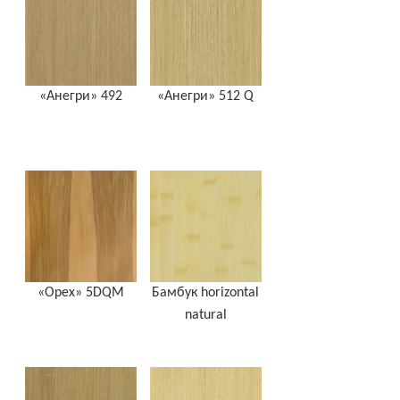
«Анегри» 492
«Анегри» 512 Q
«Орех» 5DQM
Бамбук horizontal
natural