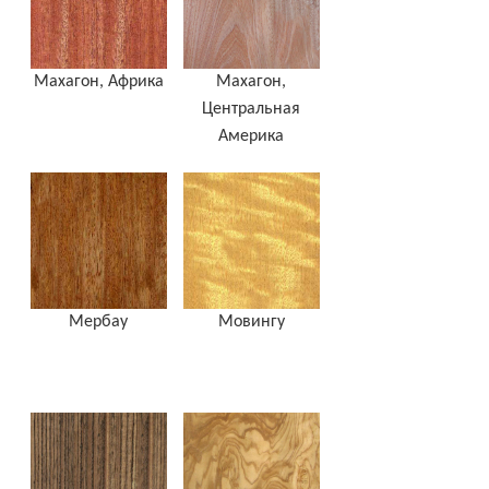
Махагон, Африка
Махагон,
Центральная
Америка
Мербау
Мовингу