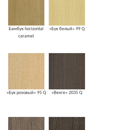
Бамбук horizontal
«Бук белый» 99 Q
caramel
«Бук розовый» 95 Q
«Венге» 2035 Q