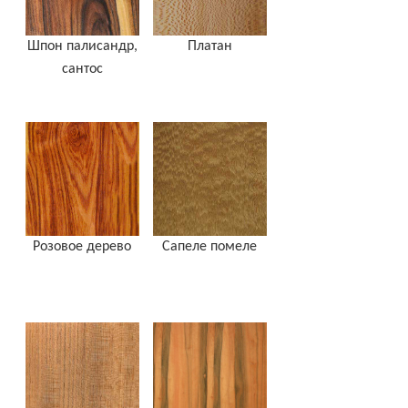
Шпон палисандр,
Платан
сантос
Розовое дерево
Сапеле помеле