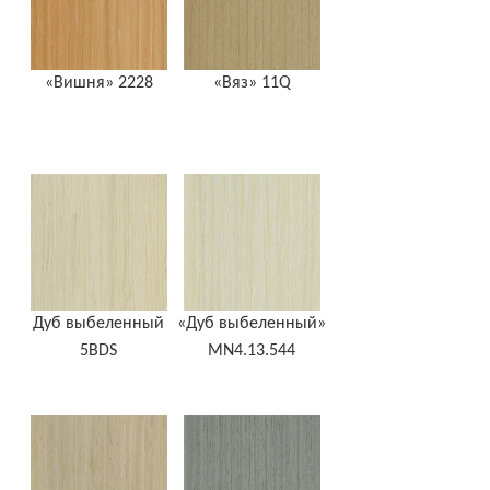
«Вишня» 2228
«Вяз» 11Q
Дуб выбеленный
«Дуб выбеленный»
5BDS
MN4.13.544