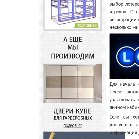
выбор лотер
игроков. С 
регистрации 
несколько ми
Для начала 
После акти
участвовать
личном кабин
Если вы хо
доступных л
информация д