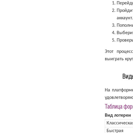
Перейди
Пройди
аккаунт.
Пополни
Выберит
Проверь
Этот процес
выиграть кру
Вид
На платформе
удовлетворяю
Таблица фор
Вид лотереи
Классическа
Быстрая