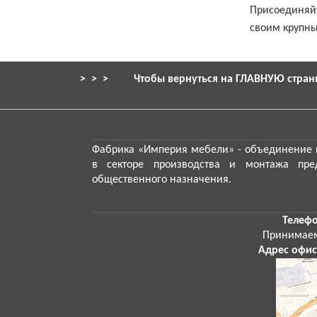
Присоединяйт
своим крупн
> > >
Чтобы вернуться на ГЛАВНУЮ стран
Фабрика «Империя мебели»
- объединение 
в секторе производства и монтажа пре
общественного назначения.
Телефо
Принимае
Адрес офис