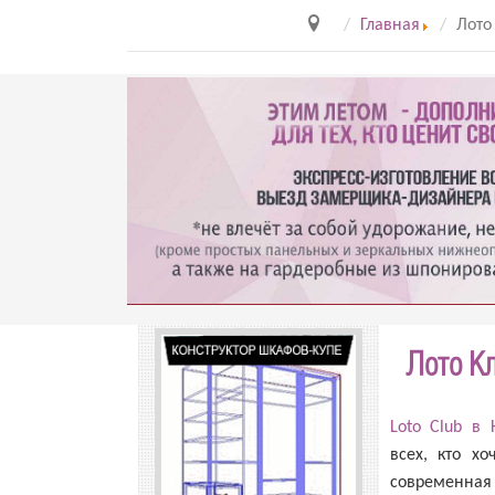
Главная
Лото
Лото Кл
Loto Club в 
всех, кто х
современная 