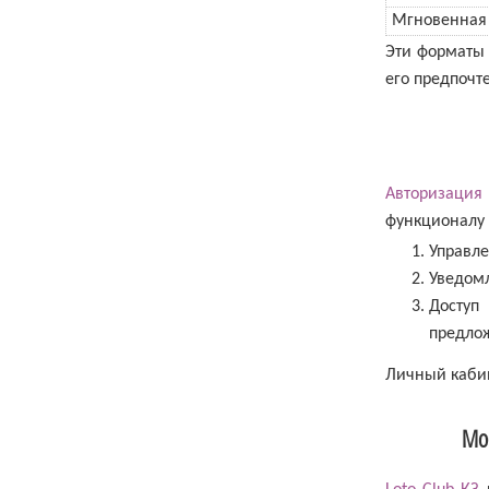
Мгновенная
Эти форматы 
его предпочт
Авторизация
функционалу 
Управле
Уведомл
Досту
предло
Личный кабин
Мо