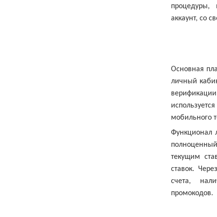
процедуры,
аккаунт, со 
Основная пла
личный кабин
верификации
используетс
мобильного т
Функционал 
полноценный
текущим став
ставок. Чер
счета, нал
промокодов.