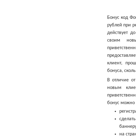
Бонус код Фо
рублей при р
действует до
своим нов
приветств
предоставляе
клиент, про
бонуса, скол
В отличие о
новым клие
приветствен
бонус можно 
регистр
сделат
баннеру
на стра