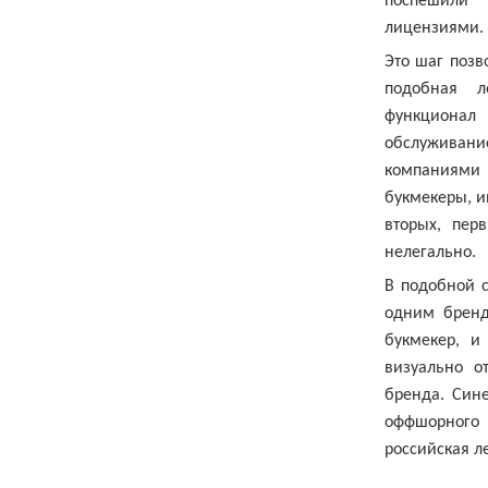
поспешили 
лицензиями.
Это шаг позв
подобная л
функционал
обслуживан
компаниям
букмекеры, и
вторых, пер
нелегально.
В подобной с
одним бренд
букмекер, и
визуально о
бренда. Сине
оффшорного 
российская л