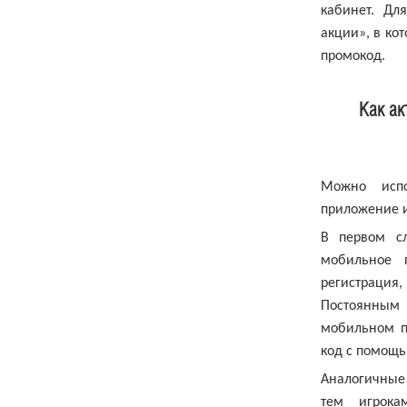
кабинет. Дл
акции», в ко
промокод.
Как ак
Можно испо
приложение 
В первом сл
мобильное 
регистрация
Постоянным 
мобильном п
код с помощь
Аналогичные
тем игрока