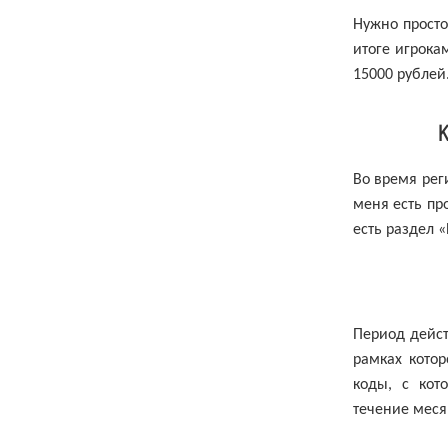
Нужно просто
итоге игрока
15000 рублей
К
Во время рег
меня есть пр
есть раздел 
Период дейст
рамках кото
коды, с кот
течение меся