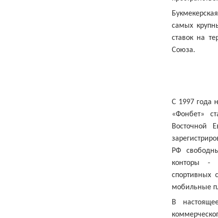
Букмекерская
самых крупн
ставок на те
Союза.
С 1997 года 
«Фонбет» ст
Восточной Е
зарегистриро
РФ свободны
конторы - 
спортивных 
мобильные п
В настояще
коммерческог