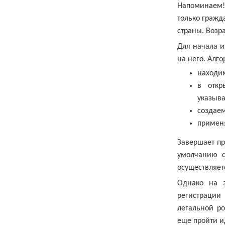
Напоминаем!
только гражд
страны. Возра
Для начала и
на него. Алг
находим
в откр
указыва
создаем
применя
Завершает пр
умолчанию с
осуществляет
Однако на 
регистрации
легальной ро
еще пройти 