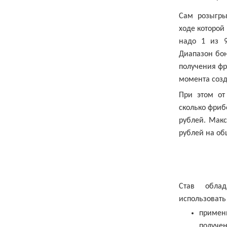
Сам розыгры
ходе которой
надо 1 из 9
Диапазон бон
получения фр
момента созд
При этом от
сколько фриб
рублей. Макс
рублей на об
Став облад
использовать
примен
получен