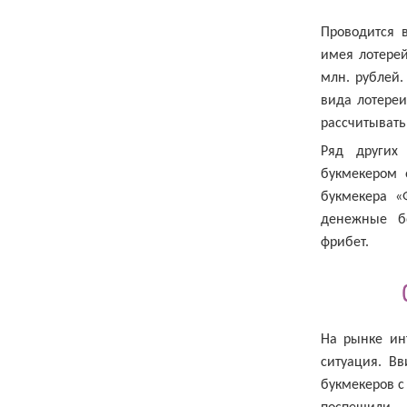
Проводится в
имея лотерей
млн. рублей.
вида лотереи
рассчитывать 
Ряд других
букмекером 
букмекера «
денежные бо
фрибет.
На рынке ин
ситуация. Вв
букмекеров 