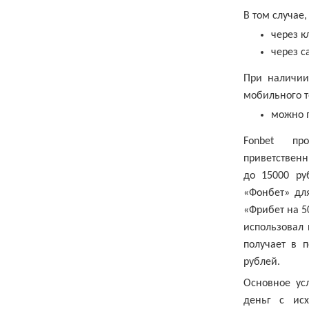
В том случае
через к
через с
При наличии
мобильного т
можно 
Fonbet пр
приветственн
до 15000 ру
«Фонбет» для
«Фрибет на 5
использовал 
получает в 
рублей.
Основное ус
деньг с ис