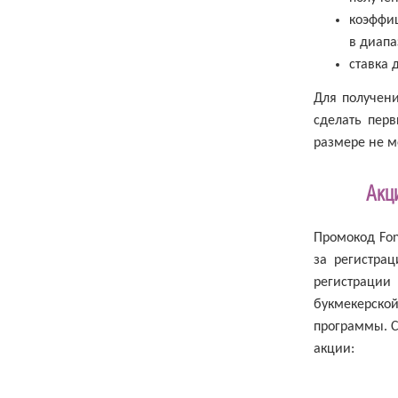
коэффиц
в диапа
ставка 
Для получен
сделать перв
размере не м
Акц
Промокод Fon
за регистра
регистраци
букмекерск
программы. 
акции: