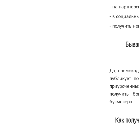
- на партнерс
- в социальны
- получить н
Быва
Да, промокод
публикует п
приуроченны
получить бо
букмекера.
Как полу