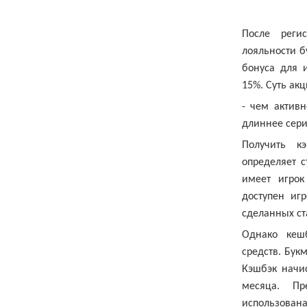
После реги
лояльности б
бонуса для и
15%. Суть ак
- чем активн
длиннее сери
Получить к
определяет 
имеет игрок
доступен иг
сделанных ст
Однако кеш
средств. Бук
Кэшбэк начи
месяца. Пр
использова