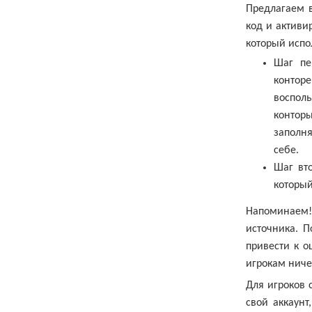
Предлагаем 
код и активи
который испо
Шаг пе
конто
восполь
контор
заполн
себе.
Шаг вт
который
Напоминаем!
источника. 
привести к о
игрокам ниче
Для игроков 
свой аккаунт